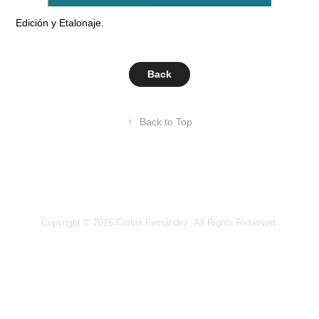
Edición y Etalonaje.
Back
↑
Back to Top
Copyright © 2026 Carlos Fernández. All Rights Reserved.