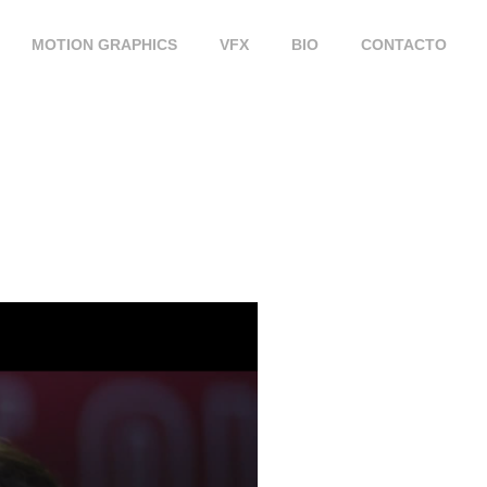
MOTION GRAPHICS
VFX
BIO
CONTACTO