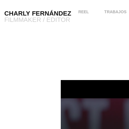
REEL
TRABAJOS
CHARLY FERNÁNDEZ  
FILMMAKER / EDITOR