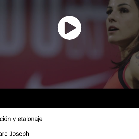
ción y etalonaje
 Joseph​​​​​​​