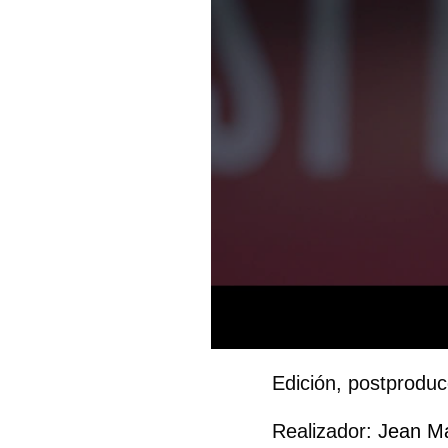
Edición, postproduc
Realizador: J
ean Marc