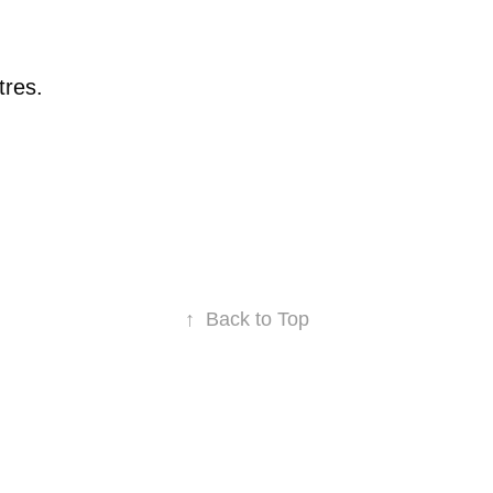
tres.
↑
Back to Top