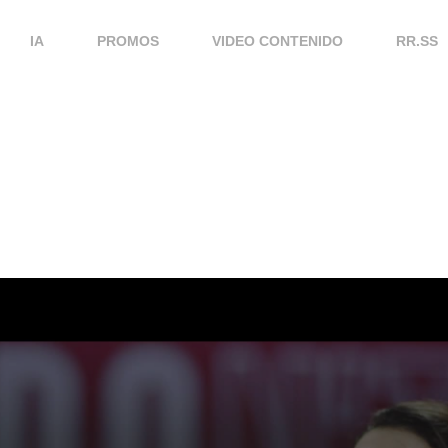
IA
PROMOS
VIDEO CONTENIDO
RR.SS